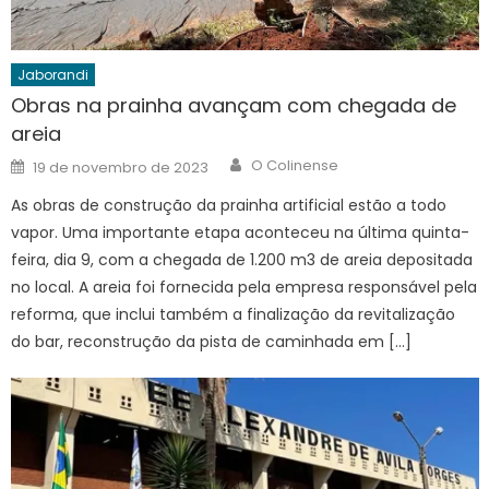
Jaborandi
Obras na prainha avançam com chegada de
areia
Author
Posted
O Colinense
19 de novembro de 2023
on
As obras de construção da prainha artificial estão a todo
vapor. Uma importante etapa aconteceu na última quinta-
feira, dia 9, com a chegada de 1.200 m3 de areia depositada
no local. A areia foi fornecida pela empresa responsável pela
reforma, que inclui também a finalização da revitalização
do bar, reconstrução da pista de caminhada em […]