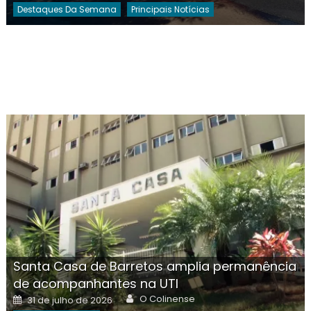
Destaques Da Semana
Principais Notícias
Santa Casa de Barretos amplia permanência
de acompanhantes na UTI
Author
Posted
O Colinense
31 de julho de 2026
on