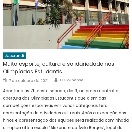
Jaborandi
Muito esporte, cultura e solidariedade nas
Olimpíadas Estudantis
Author
Posted
O Colinense
7 de outubro de 2021
on
Acontece às 7h deste sábado, dia 9, na praça central, a
abertura das Olímpiadas Estudantis que além das
competições esportivas em várias categorias terá
apresentação de atividades culturais. Após a execução dos
hinos e apresentação das equipes será realizada caminhada
olímpica até a escola “Alexandre de Ávila Borges”, local do