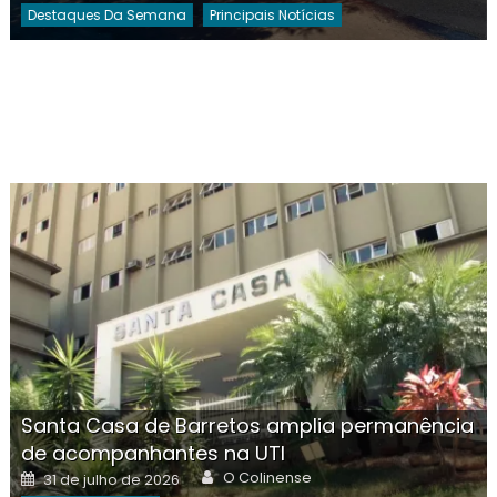
Destaques Da Semana
Principais Notícias
Santa Casa de Barretos amplia permanência
de acompanhantes na UTI
Author
Posted
O Colinense
31 de julho de 2026
on