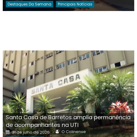
Destaques Da Semana
Principais Notícias
Santa Casa de Barretos amplia permanência
de acompanhantes na UTI
Author
Posted
O Colinense
31 de julho de 2026
on