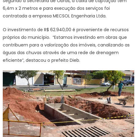
Segundo a Secretaria de Obras, a caixa de captação tem
6,4m x 2 metros e para execução dos serviços foi
contratada a empresa MECSOL Engenharia Ltda.
O investimento de R$ 62.940,00 é proveniente de recursos
próprios do município. “Estamos investindo em obras que
contribuem para a valorização dos imóveis, canalizando as
águas das chuvas através de uma rede de drenagem
eficiente”, destacou o prefeito Dieb.