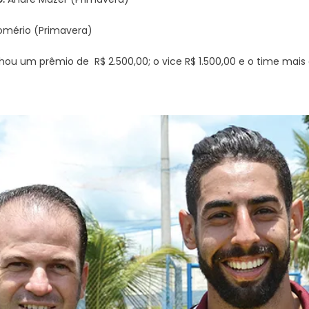
mério (Primavera)
um prêmio de R$ 2.500,00; o vice R$ 1.500,00 e o time mais di