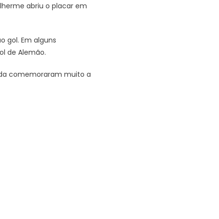
uilherme abriu o placar em
o gol. Em alguns
ol de Alemão.
orcida comemoraram muito a