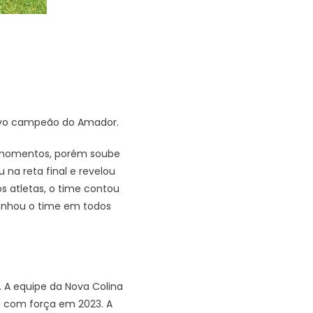
novo campeão do Amador.
s momentos, porém soube
 na reta final e revelou
 atletas, o time contou
anhou o time em todos
. A equipe da Nova Colina
a com força em 2023. A