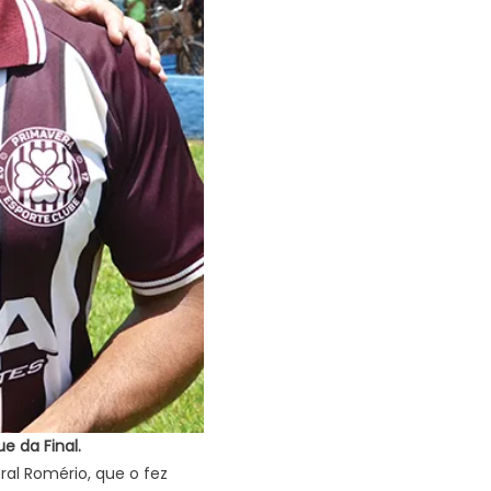
e da Final.
eral Romério, que o fez