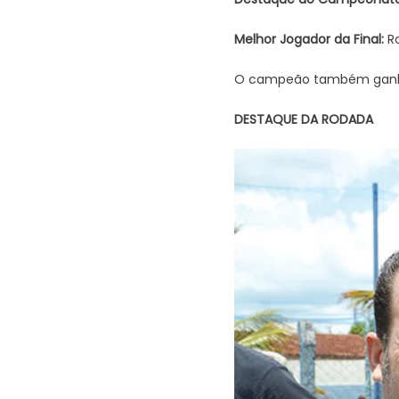
Melhor Jogador da Final:
Ro
O campeão também ganhou 
DESTAQUE DA RODADA