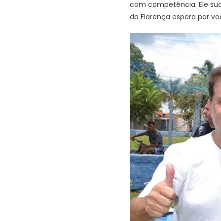
com competência. Ele suou 
da Florença espera por vo