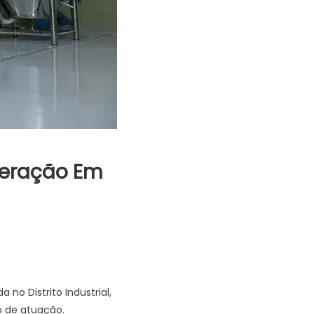
peração Em
 no Distrito Industrial,
o de atuação.