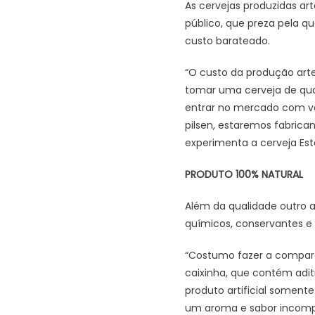
As cervejas produzidas a
público, que preza pela qu
custo barateado.
“O custo da produção art
tomar uma cerveja de qual
entrar no mercado com va
pilsen, estaremos fabrica
experimenta a cerveja Est
PRODUTO 100% NATURAL
Além da qualidade outro a
químicos, conservantes e 
“Costumo fazer a comparaç
caixinha, que contém adit
produto artificial soment
um aroma e sabor incompar