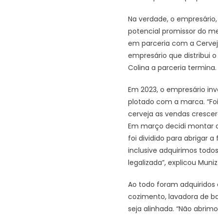
Na verdade, o empresário,
potencial promissor do me
em parceria com a Cervejar
empresário que distribui 
Colina a parceria termina.
Em 2023, o empresário inve
plotado com a marca. “Fo
cerveja as vendas crescer
Em março decidi montar a 
foi dividido para abrigar
inclusive adquirimos to
legalizada”, explicou Muniz
Ao todo foram adquiridos
cozimento, lavadora de ba
seja alinhada. “Não abrim