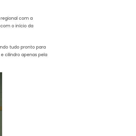
 regional com a
com o início da
ando tudo pronto para
 cilindro apenas pela