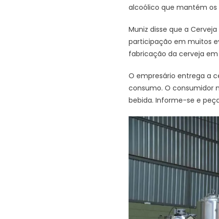
alcoólico que mantém os 
Muniz disse que a Cerveja
participação em muitos e
fabricação da cerveja em 
O empresário entrega a ce
consumo. O consumidor nã
bebida. Informe-se e peça 