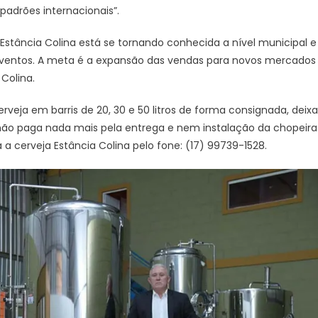
padrões internacionais”.
 Estância Colina está se tornando conhecida a nível municipal e
ventos. A meta é a expansão das vendas para novos mercados 
Colina.
rveja em barris de 20, 30 e 50 litros de forma consignada, deix
o paga nada mais pela entrega e nem instalação da chopeira e
a cerveja Estância Colina pelo fone: (17) 99739-1528.