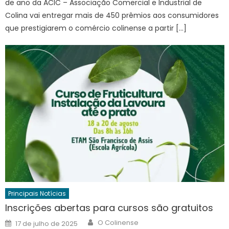
de ano da ACIC – Associação Comercial e Industrial de
Colina vai entregar mais de 450 prêmios aos consumidores
que prestigiarem o comércio colinense a partir […]
Principais Notícias
Inscrições abertas para cursos são gratuitos
Author
Posted
O Colinense
17 de julho de 2025
on