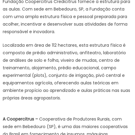
Fundação Coopercitrus Credicitrus fornece a estrutura para
as aulas. Com sede em Bebedouro, SP, a Fundação conta
com uma ampla estrutura física e pessoal preparada para
acolher, incentivar e desenvolver suas atividades de forma
responsável e inovadora.
Localizada em área de 112 hectares, esta estrutura física é
composta de prédio administrativo, anfiteatro, laboratório
de análises de solo e folha, viveiro de mudas, centro de
treinamento, alojamento, prédio educacional, campo
experimental (plots), conjunto de irrigação, pivô central e
equipamentos agrícola, oferecendo aulas teóricas em
ambiente propício ao aprendizado e aulas práticas nas suas
próprias áreas agropastoris.
A Coopercitrus –
Cooperativa de Produtores Rurais, com
sede em Bebedouro (SP), é uma das maiores cooperativas
do Brasil em fornecimento de insumos, máquinas,