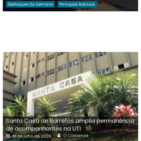
Destaques Da Semana
Principais Notícias
Santa Casa de Barretos amplia permanência
de acompanhantes na UTI
Author
Posted
O Colinense
31 de julho de 2026
on