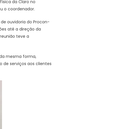
física da Claro no
ou o coordenador.
 de ouvidoria do Procon-
ões até a direção da
 reunião teve a
, da mesma forma,
 de serviços aos clientes