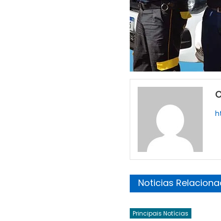
O
h
Noticias Relacion
Principais Notícias