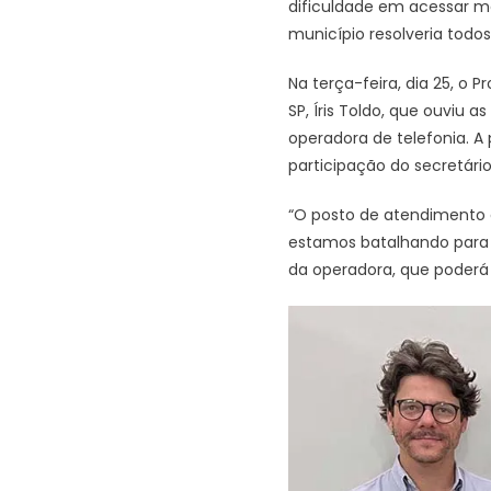
dificuldade em acessar mei
município resolveria todos
Na terça-feira, dia 25, o
SP, Íris Toldo, que ouviu
operadora de telefonia. A 
participação do secretário
“O posto de atendimento 
estamos batalhando para q
da operadora, que poderá 