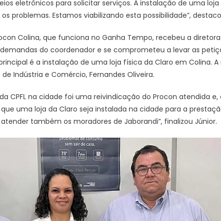
os eletrônicos para solicitar serviços. A instalação de uma loja 
 os problemas. Estamos viabilizando esta possibilidade”, destac
 Procon Colina, que funciona no Ganha Tempo, recebeu a diretora
 as demandas do coordenador e se comprometeu a levar as petiç
principal é a instalação de uma loja física da Claro em Colina. A
 de Indústria e Comércio, Fernandes Oliveira.
da CPFL na cidade foi uma reivindicação do Procon atendida e
ue uma loja da Claro seja instalada na cidade para a prestação
atender também os moradores de Jaborandi”, finalizou Júnior.