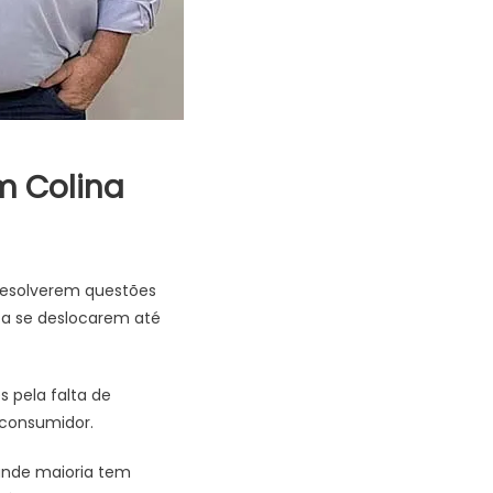
m Colina
 resolverem questões
s a se deslocarem até
 pela falta de
 consumidor.
ande maioria tem