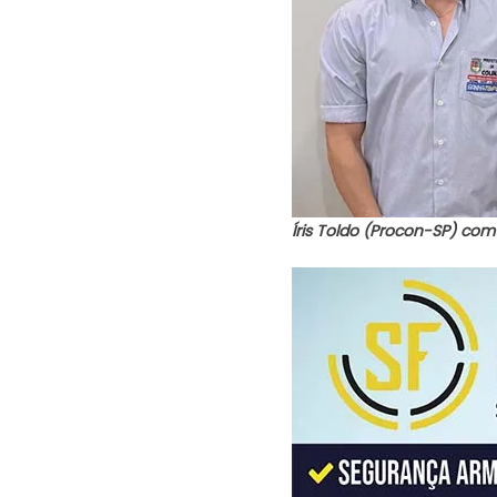
Íris Toldo (Procon-SP) com