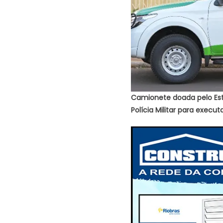
Camionete doada pelo Est
Polícia Militar para execut