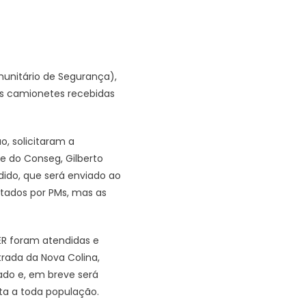
unitário de Segurança),
uas camionetes recebidas
o, solicitaram a
e do Conseg, Gilberto
ido, que será enviado ao
otados por PMs, mas as
ER foram atendidas e
rada da Nova Colina,
orado e, em breve será
ta a toda população.