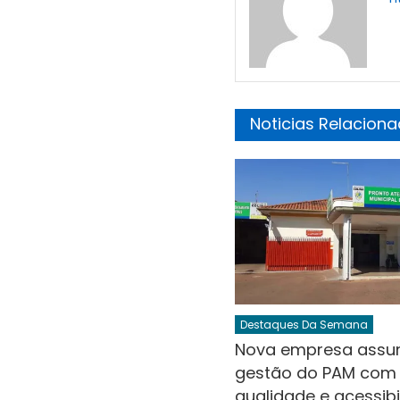
Noticias Relacion
Destaques Da Semana
Nova empresa ass
gestão do PAM com 
qualidade e acessibi