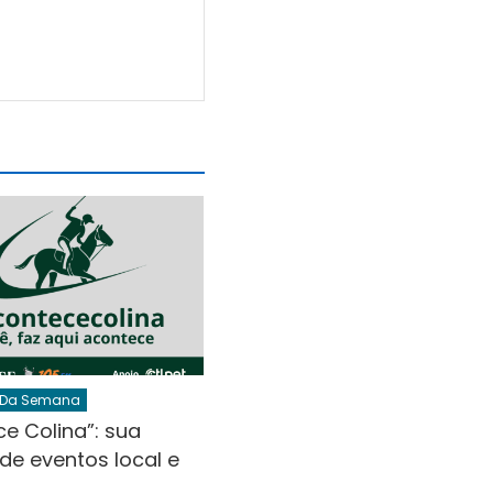
 Da Semana
e Colina”: sua
de eventos local e