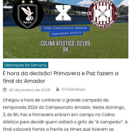
Destaques Da Semana
É hora da decisão! Primavera e Paz fazem a
final do Amador
Author
Posted
O Colinense
30 de janeiro de 2025
on
Chegou a hora de conhecer o grande campeão da
temporada 2024 do Campeonato Amador. Neste domingo,
2, às 9h, Paz e Primavera entram em campo no Colina
Atlético para decidir quem soltará o grito de “é campeão!”. A
final colocará frente a frente os times que tiveram as