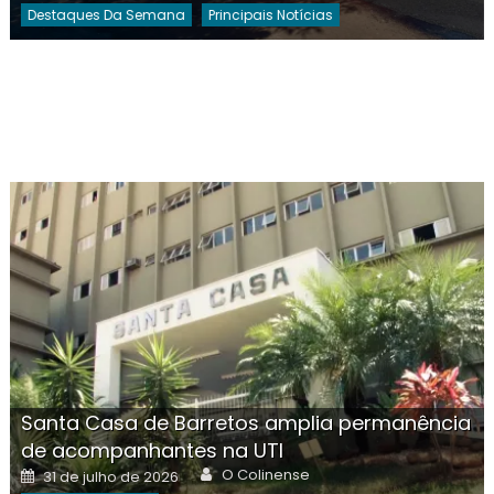
Destaques Da Semana
Principais Notícias
Santa Casa de Barretos amplia permanência
de acompanhantes na UTI
Author
Posted
O Colinense
31 de julho de 2026
on