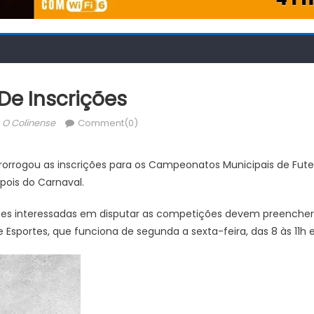
De Inscrições
Author
O Colinense
Comment(0)
prorrogou as inscrições para os Campeonatos Municipais de Fute
pois do Carnaval.
pes interessadas em disputar as competições devem preencher a
e Esportes, que funciona de segunda a sexta-feira, das 8 às 11h e 