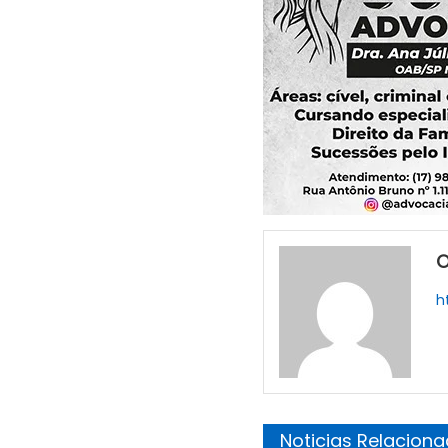
O
h
Noticias Relacion