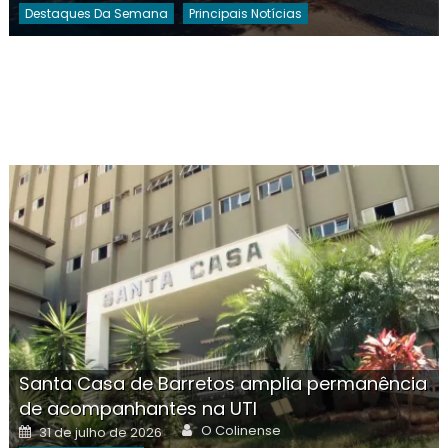
Destaques Da Semana
Principais Notícias
Santa Casa de Barretos amplia permanência
de acompanhantes na UTI
Author
Posted
O Colinense
31 de julho de 2026
on