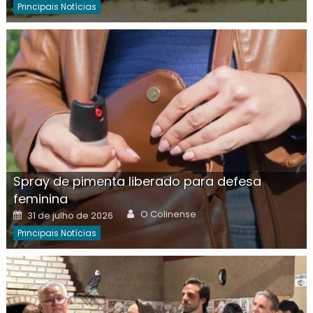
Principais Notícias
Spray de pimenta liberado para defesa
feminina
Author
Posted
O Colinense
31 de julho de 2026
on
Principais Notícias