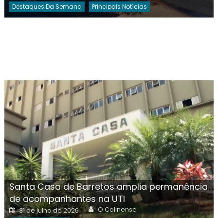
Destaques Da Semana
Principais Notícias
Santa Casa de Barretos amplia permanência
de acompanhantes na UTI
Author
Posted
O Colinense
31 de julho de 2026
on