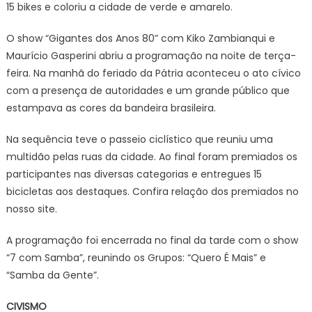
15 bikes e coloriu a cidade de verde e amarelo.
O show “Gigantes dos Anos 80” com Kiko Zambianqui e
Maurício Gasperini abriu a programação na noite de terça-
feira. Na manhã do feriado da Pátria aconteceu o ato cívico
com a presença de autoridades e um grande público que
estampava as cores da bandeira brasileira.
Na sequência teve o passeio ciclístico que reuniu uma
multidão pelas ruas da cidade. Ao final foram premiados os
participantes nas diversas categorias e entregues 15
bicicletas aos destaques. Confira relação dos premiados no
nosso site.
A programação foi encerrada no final da tarde com o show
“7 com Samba”, reunindo os Grupos: “Quero É Mais” e
“Samba da Gente”.
CIVISMO