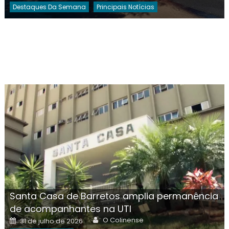
Destaques Da Semana
Principais Notícias
Santa Casa de Barretos amplia permanência
de acompanhantes na UTI
Author
Posted
O Colinense
31 de julho de 2026
on