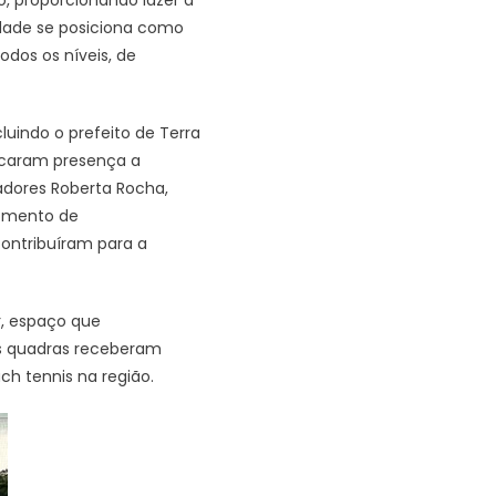
cidade se posiciona como
dos os níveis, de
luindo o prefeito de Terra
rcaram presença a
adores Roberta Rocha,
momento de
ontribuíram para a
, espaço que
as quadras receberam
h tennis na região.