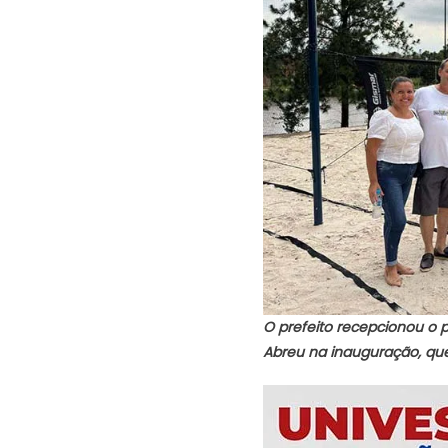
O prefeito recepcionou o p
Abreu na inauguração, que