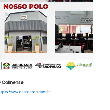
 Colinense
ttps://www.ocolinense.com.br