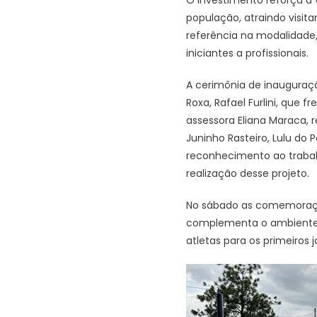
população, atraindo visita
referência na modalidade,
iniciantes a profissionais.
A cerimônia de inauguraçã
Roxa, Rafael Furlini, qu
assessora Eliana Maraca, 
Juninho Rasteiro, Lulu d
reconhecimento ao trabalh
realização desse projeto.
No sábado as comemoraçõe
complementa o ambiente es
atletas para os primeiros