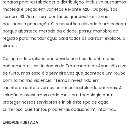
reparos para restabelecer a distribuição, inclusive buscamos
material e peças em Barretos e Monte Azul. Os prejuízos
somam R$ 25 mil sem contar os grandes transtornos
causados à população. O reservatório elevado é um coringa
porque abastece metade da cidade, possui manobra de
registro para mandar água para todos os bairros”, explicou o
diretor.
Casagrande explicou que devido aos fios de cobre dos
cabeamentos, as Unidades de Tratamento de Água são alvo
de furto, mas essa é a primeira vez que acontece um roubo
com tamanha violência. “Temos investindo em
monitoramento e vamos continuar instalando câmeras. A
solução é investirmos ainda mais em tecnologia para
proteger nossos servidores e inibir este tipo de ação
criminosa, que tantos problemas ocasionam”, informou.
UNIDADE FURTADA