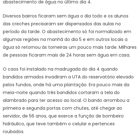
abastecimento de água no último dia 4.
Diversos bairros ficaram sem água o dia todo e os alunos
das creches precisaram ser dispensados das aulas no
período da tarde. O abastecimento só foi normalizado em
algumas regiões na manhã do dia 5 e em outros locais a
água só retornou às torneiras um pouco mais tarde. Milhares
de pessoas ficaram mais de 24 horas sem água em casa.
O caos foi instalado na madrugada do dia 4 quando
bandidos armados invadiram a UTA do reservatório elevado
pelos fundos, onde há uma plantação. Era pouco mais da
meia-noite quando três bandidos cortaram a tela do
alambrado para ter acesso ao local. O bando arrombou a
primeira e segunda portas com chutes, até chegar ao
servidor, de 56 anos, que exerce a função de bombeiro
hidráulico, que teve também o celular e pertences
roubados.