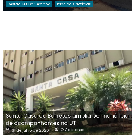
Destaques Da Semana
Principais Notícias
Santa Casa de Barretos amplia permanência
de acompanhantes na UTI
Author
Posted
O Colinense
31 de julho de 2026
on