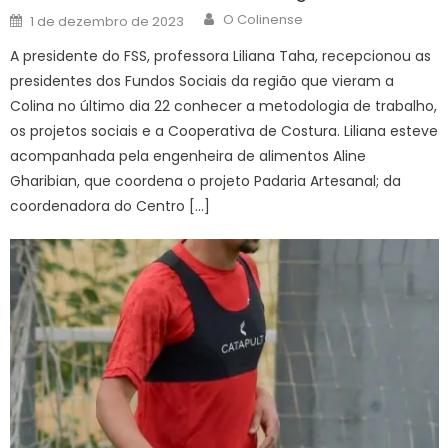
Author
Posted
O Colinense
1 de dezembro de 2023
on
A presidente do FSS, professora Liliana Taha, recepcionou as
presidentes dos Fundos Sociais da região que vieram a
Colina no último dia 22 conhecer a metodologia de trabalho,
os projetos sociais e a Cooperativa de Costura. Liliana esteve
acompanhada pela engenheira de alimentos Aline
Gharibian, que coordena o projeto Padaria Artesanal; da
coordenadora do Centro […]