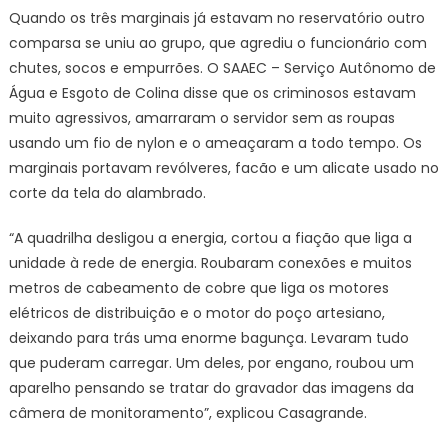
Quando os três marginais já estavam no reservatório outro
comparsa se uniu ao grupo, que agrediu o funcionário com
chutes, socos e empurrões. O SAAEC – Serviço Autônomo de
Água e Esgoto de Colina disse que os criminosos estavam
muito agressivos, amarraram o servidor sem as roupas
usando um fio de nylon e o ameaçaram a todo tempo. Os
marginais portavam revólveres, facão e um alicate usado no
corte da tela do alambrado.
“A quadrilha desligou a energia, cortou a fiação que liga a
unidade à rede de energia. Roubaram conexões e muitos
metros de cabeamento de cobre que liga os motores
elétricos de distribuição e o motor do poço artesiano,
deixando para trás uma enorme bagunça. Levaram tudo
que puderam carregar. Um deles, por engano, roubou um
aparelho pensando se tratar do gravador das imagens da
câmera de monitoramento”, explicou Casagrande.