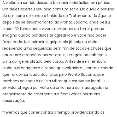
A violência sofrida deixou o bombeiro hidráulico em pânico,
um deles acertou seu olho com um soco. Ele ouviu o barulho
de um carro deixando a Unidade de Tratamento de Água e
depois de se desamarrar foi ao Pronto Socorro, onde pediu
ajuda. “O funcionário viveu momentos de terror porque
imagina quatro bandidos te agredindo e você não poder
fazer nada. Nos primeiros golpes ele já caiu no chão
recebendo uma sequência sem fim de socos e chutes que
causaram arranhões, hematomas, um galo na cabeça e
uma dor generalizada pelo corpo. Antes de irem embora
ainda o ameaçaram dizendo que voltariam”, contou Ricardo
que foi comunicado dos fatos pelo Pronto Socorro, que
também acionou à Polícia Militar que esteve no local. O
servidor chegou por volta da uma hora da madrugada no
atendimento de emergência e ficou várias horas em
observação.
“Tivemos que correr contra o tempo providenciando os