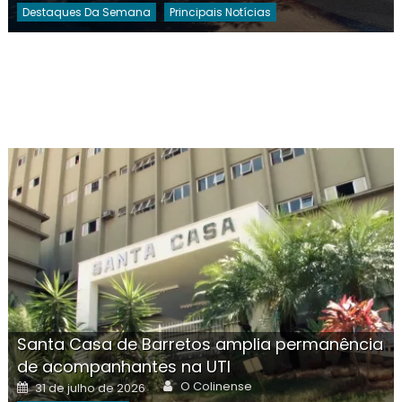
Destaques Da Semana
Principais Notícias
Santa Casa de Barretos amplia permanência
de acompanhantes na UTI
Author
Posted
O Colinense
31 de julho de 2026
on