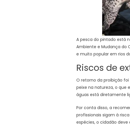
A pesca do pintado está n
Ambiente e Mudança do Cl
e muito popular em rios d
Riscos de ex
O retorno da proibição f
peixe na natureza, o que 
águas está diretamente li
Por conta disso, a recom
profissionais sigam à risc
espécies, o cidadão deve 