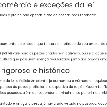
comércio e exceções da lei
gidas e proíbe não apenas o ato de pescar, mas também:
ssamento do pintado que tenha sido retirado de seu ambiente n
por lei
vale para os peixes criados em cativeiro, ou seja, aquele
ultura que possuem licença regularizada junto aos órgãos amb
 rigorosa e histórico
to da lei, a Polícia Ambiental já aumentou o número de equipes
s pontos de pesca profissional e esportiva da região. Quem for 
ltas pesadas, além de responder criminalmente por crime ambi
 pintado é antiga: a pesca já havia sido vetada no passado, aca