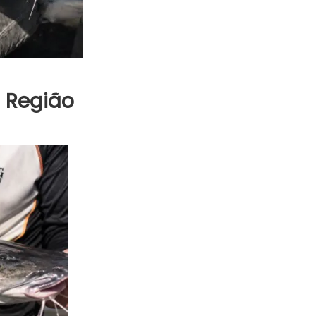
a Região