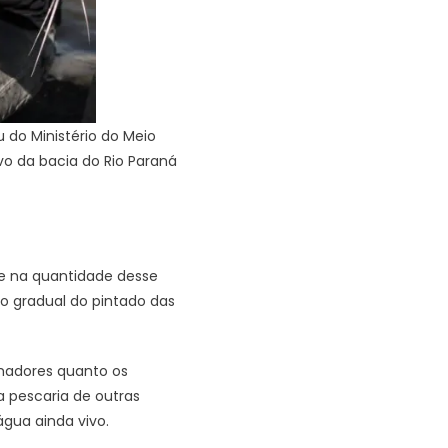
 do Ministério do Meio
o da bacia do Rio Paraná
e na quantidade desse
ço gradual do pintado das
amadores quanto os
a pescaria de outras
água ainda vivo.