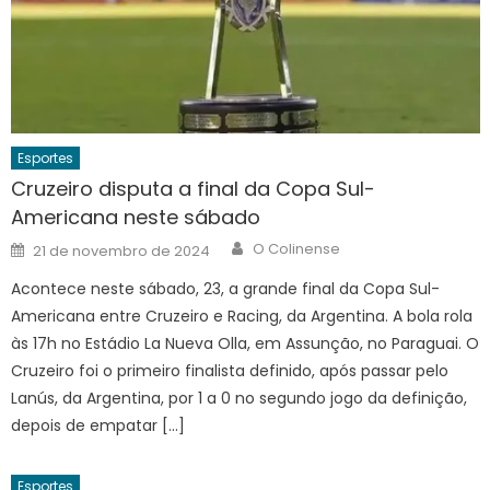
Esportes
Cruzeiro disputa a final da Copa Sul-
Americana neste sábado
Author
Posted
O Colinense
21 de novembro de 2024
on
Acontece neste sábado, 23, a grande final da Copa Sul-
Americana entre Cruzeiro e Racing, da Argentina. A bola rola
às 17h no Estádio La Nueva Olla, em Assunção, no Paraguai. O
Cruzeiro foi o primeiro finalista definido, após passar pelo
Lanús, da Argentina, por 1 a 0 no segundo jogo da definição,
depois de empatar […]
Esportes