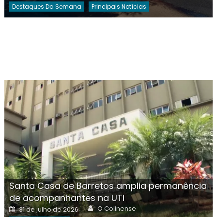
Destaques Da Semana
Principais Notícias
Santa Casa de Barretos amplia permanência
de acompanhantes na UTI
Author
Posted
O Colinense
31 de julho de 2026
on