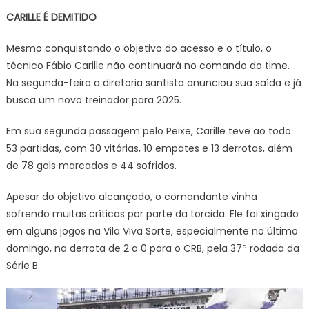
CARILLE É DEMITIDO
Mesmo conquistando o objetivo do acesso e o título, o
técnico Fábio Carille não continuará no comando do time.
Na segunda-feira a diretoria santista anunciou sua saída e já
busca um novo treinador para 2025.
Em sua segunda passagem pelo Peixe, Carille teve ao todo
53 partidas, com 30 vitórias, 10 empates e 13 derrotas, além
de 78 gols marcados e 44 sofridos.
Apesar do objetivo alcançado, o comandante vinha
sofrendo muitas críticas por parte da torcida. Ele foi xingado
em alguns jogos na Vila Viva Sorte, especialmente no último
domingo, na derrota de 2 a 0 para o CRB, pela 37ª rodada da
Série B.