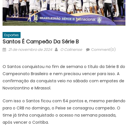
Esportes
Santos É Campeão Da Série B
Posted
Author
21 de novembro de 2024
O Colinense
Comment(0)
on
O Santos conquistou no fim de semana o título da Série B do
Campeonato Brasileiro e nem precisou vencer para isso. A
confirmação da conquista veio no sábado com empates de
Novorizontino e Mirassol.
Com isso o Santos ficou com 64 pontos e, mesmo perdendo
para o CRB no domingo, o Peixe se consagrou campeão. O
time já tinha conquistado o acesso na semana passada,
após vencer o Coritiba.