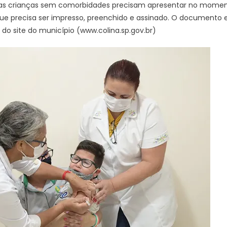
 das crianças sem comorbidades precisam apresentar no mome
e precisa ser impresso, preenchido e assinado. O documento e
 do site do município (www.colina.sp.gov.br)