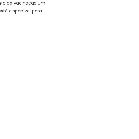
nto da vacinação um
stá disponível para