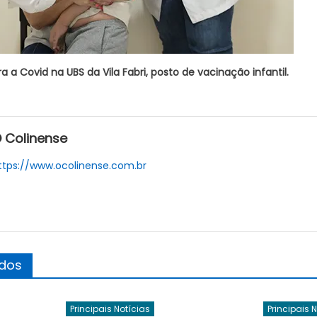
 a Covid na UBS da Vila Fabri, posto de vacinação infantil.
 Colinense
ttps://www.ocolinense.com.br
ados
Principais Notícias
Principais 