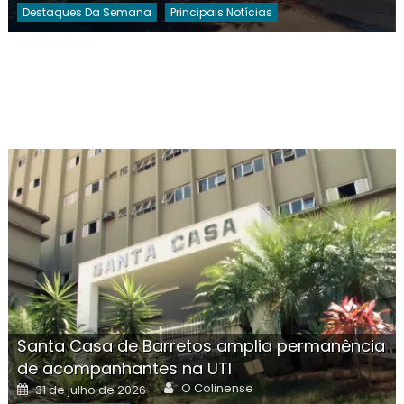
Destaques Da Semana
Principais Notícias
Santa Casa de Barretos amplia permanência
de acompanhantes na UTI
Author
Posted
O Colinense
31 de julho de 2026
on