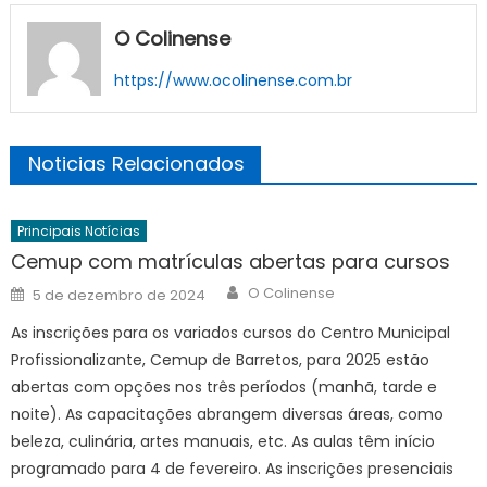
O Colinense
https://www.ocolinense.com.br
Noticias Relacionados
Principais Notícias
Cemup com matrículas abertas para cursos
Author
Posted
O Colinense
5 de dezembro de 2024
on
As inscrições para os variados cursos do Centro Municipal
Profissionalizante, Cemup de Barretos, para 2025 estão
abertas com opções nos três períodos (manhã, tarde e
noite). As capacitações abrangem diversas áreas, como
beleza, culinária, artes manuais, etc. As aulas têm início
programado para 4 de fevereiro. As inscrições presenciais