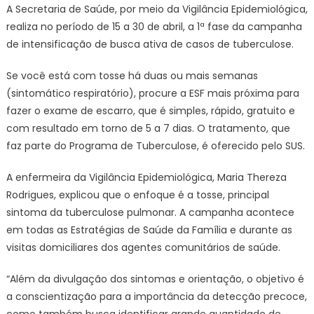
A Secretaria de Saúde, por meio da Vigilância Epidemiológica,
realiza no período de 15 a 30 de abril, a 1ª fase da campanha
de intensificação de busca ativa de casos de tuberculose.
Se você está com tosse há duas ou mais semanas
(sintomático respiratório), procure a ESF mais próxima para
fazer o exame de escarro, que é simples, rápido, gratuito e
com resultado em torno de 5 a 7 dias. O tratamento, que
faz parte do Programa de Tuberculose, é oferecido pelo SUS.
A enfermeira da Vigilância Epidemiológica, Maria Thereza
Rodrigues, explicou que o enfoque é a tosse, principal
sintoma da tuberculose pulmonar. A campanha acontece
em todas as Estratégias de Saúde da Família e durante as
visitas domiciliares dos agentes comunitários de saúde.
“Além da divulgação dos sintomas e orientação, o objetivo é
a conscientização para a importância da detecção precoce,
como também busca identificar grande quantidade de