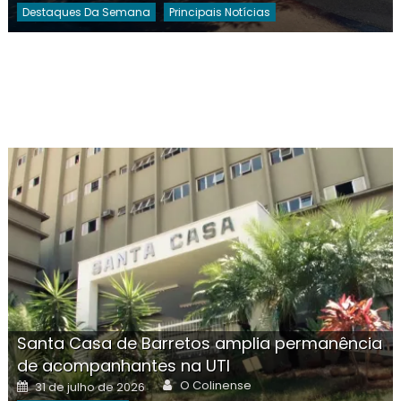
Destaques Da Semana
Principais Notícias
Santa Casa de Barretos amplia permanência
de acompanhantes na UTI
Author
Posted
O Colinense
31 de julho de 2026
on