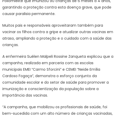
Poliomielite que imunizou 90 crianças de 6 meses a 4 anos,
garantindo a proteção contra esta doença grave, que pode
causar paralisia permanente.
Muitos pais e responsáveis aproveitaram também para
vacinar os filhos contra a gripe e atualizar outras vacinas em
atraso, ampliando a proteção e o cuidado com a saúde das
crianças.
A enfermeira Suélen Malpeli Rossine Zanqueta explicou que a
campanha, realizada em parceria com as escolas
municipais EMEI “Carmo Sforcini” e CEMEI “Neide Emília
Cardoso Fogaça”, demonstra o esforço conjunto da
comunidade escolar e do setor de saúde para promover a
imunização e conscientização da população sobre a
importância das vacinas.
“A campanha, que mobilizou os profissionais de saúde, foi
bem-sucedida com um alto número de crianças vacinadas,