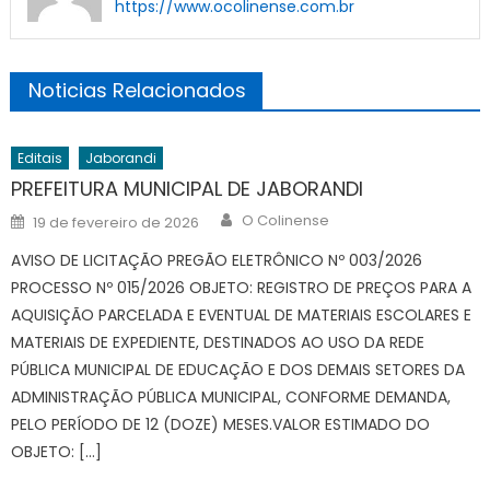
https://www.ocolinense.com.br
Noticias Relacionados
Editais
Jaborandi
PREFEITURA MUNICIPAL DE JABORANDI
Author
Posted
O Colinense
19 de fevereiro de 2026
on
AVISO DE LICITAÇÃO PREGÃO ELETRÔNICO Nº 003/2026
PROCESSO Nº 015/2026 OBJETO: REGISTRO DE PREÇOS PARA A
AQUISIÇÃO PARCELADA E EVENTUAL DE MATERIAIS ESCOLARES E
MATERIAIS DE EXPEDIENTE, DESTINADOS AO USO DA REDE
PÚBLICA MUNICIPAL DE EDUCAÇÃO E DOS DEMAIS SETORES DA
ADMINISTRAÇÃO PÚBLICA MUNICIPAL, CONFORME DEMANDA,
PELO PERÍODO DE 12 (DOZE) MESES.VALOR ESTIMADO DO
OBJETO: […]