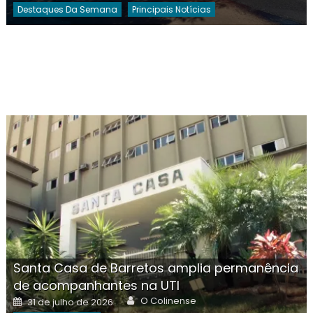
Destaques Da Semana
Principais Notícias
Santa Casa de Barretos amplia permanência
de acompanhantes na UTI
Author
Posted
O Colinense
31 de julho de 2026
on