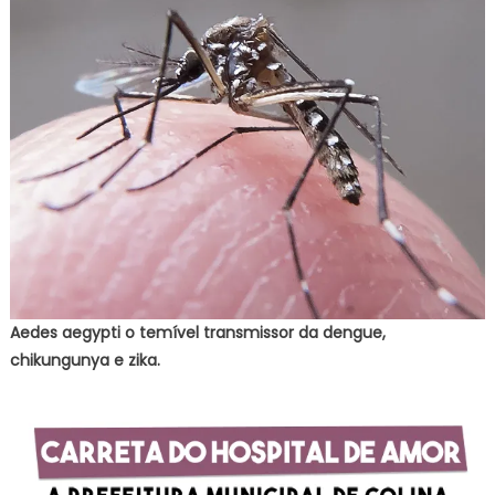
Aedes aegypti o temível transmissor da dengue,
chikungunya e zika.