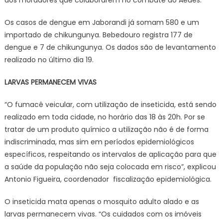
aos moradores que colaborarem no combate ao Aedes.
Os casos de dengue em Jaborandi já somam 580 e um
importado de chikungunya. Bebedouro registra 177 de
dengue e 7 de chikungunya. Os dados são de levantamento
realizado no último dia 19.
LARVAS PERMANECEM VIVAS
“O fumacê veicular, com utilização de inseticida, está sendo
realizado em toda cidade, no horário das 18 às 20h. Por se
tratar de um produto químico a utilização não é de forma
indiscriminada, mas sim em períodos epidemiológicos
específicos, respeitando os intervalos de aplicação para que
a saúde da população não seja colocada em risco”, explicou
Antonio Figueira, coordenador fiscalização epidemiológica.
O inseticida mata apenas o mosquito adulto alado e as
larvas permanecem vivas. “Os cuidados com os imóveis