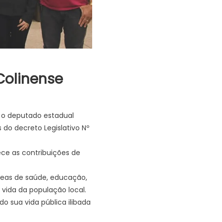
Colinense
, o deputado estadual
do decreto Legislativo Nº
ece as contribuições de
reas de saúde, educação,
vida da população local.
 sua vida pública ilibada