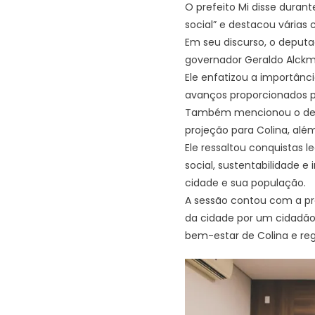
O prefeito Mi disse dura
social” e destacou várias 
Em seu discurso, o deputa
governador Geraldo Alckmi
Ele enfatizou a importânci
avanços proporcionados p
Também mencionou o dese
projeção para Colina, alé
Ele ressaltou conquistas l
social, sustentabilidade 
cidade e sua população.
A sessão contou com a pre
da cidade por um cidadão 
bem-estar de Colina e reg