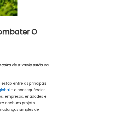
Combater O
caixa de e-mails estão ao
estão entre as principais
lobal
– e consequências
os, empresas, entidades e
 em nenhum projeto
 mudanças simples de