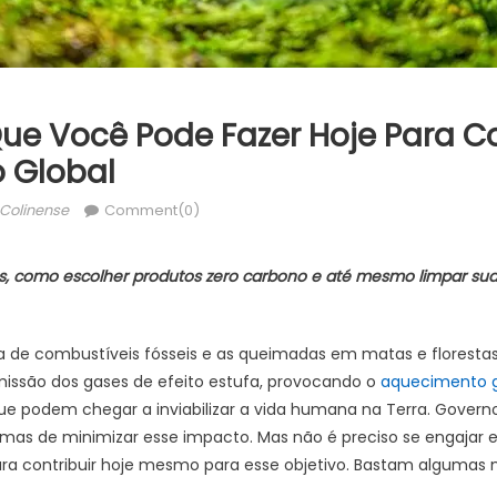
Que Você Pode Fazer Hoje Para 
 Global
thor
Colinense
Comment(0)
, como escolher produtos zero carbono e até mesmo limpar sua 
a de combustíveis fósseis e as queimadas em matas e florestas 
ssão dos gases de efeito estufa, provocando o
aquecimento g
ue podem chegar a inviabilizar a vida humana na Terra. Govern
mas de minimizar esse impacto. Mas não é preciso se engajar
ra contribuir hoje mesmo para esse objetivo. Bastam algumas