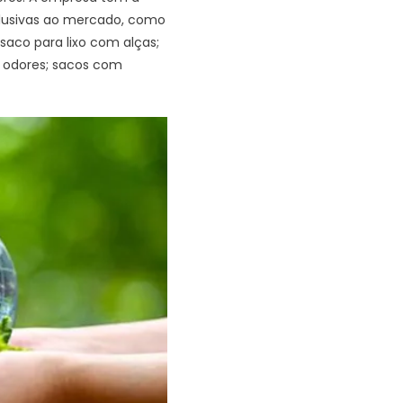
clusivas ao mercado, como
saco para lixo com alças;
 odores; sacos com