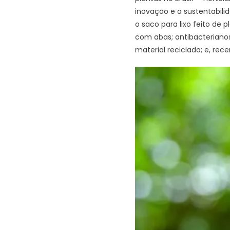
inovação e a sustentabil
o saco para lixo feito de
com abas; antibacteriano
material reciclado; e, re