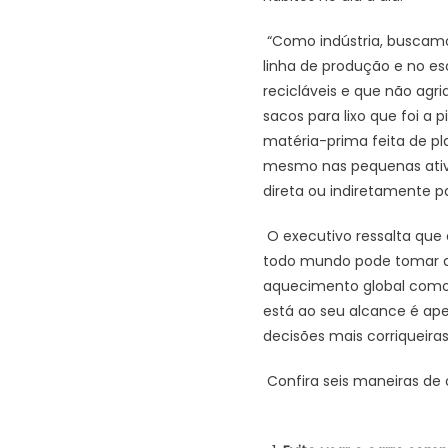
“Como indústria, buscamo
linha de produção e no es
recicláveis e que não agr
sacos para lixo que foi a
matéria-prima feita de pl
mesmo nas pequenas ativi
direta ou indiretamente pa
O executivo ressalta que
todo mundo pode tomar d
aquecimento global como 
está ao seu alcance é ape
decisões mais corriqueira
Confira seis maneiras de c