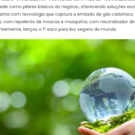
idade como pilares básicos do negócio, oferecendo soluções ex
 planta com tecnologia que captura a emissão de gás carbônico; 
s; com repelente de moscas e mosquitos; com neutralizador de
centemente, lançou o 1º saco para lixo vegano do mundo.