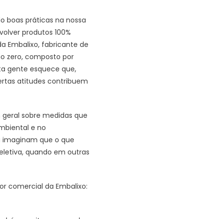
o boas práticas na nossa
volver produtos 100%
da Embalixo, fabricante de
no zero, composto por
ita gente esquece que,
rtas atitudes contribuem
 geral sobre medidas que
biental e no
ou imaginam que o que
seletiva, quando em outras
tor comercial da Embalixo: