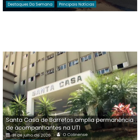
Destaques Da Semana
Principais Notícias
Santa Casa de Barretos amplia permanência
de acompanhantes na UTI
Author
Posted
O Colinense
31 de julho de 2026
on