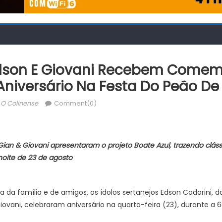
Edson E Giovani Recebem Come
Aniversário Na Festa Do Peão De
Author
O Colinense
Comment(0)
ian & Giovani apresentaram o projeto Boate Azul, trazendo cláss
noite de 23 de agosto
a da família e de amigos, os ídolos sertanejos Edson Cadorini, 
iovani, celebraram aniversário na quarta-feira (23), durante a 