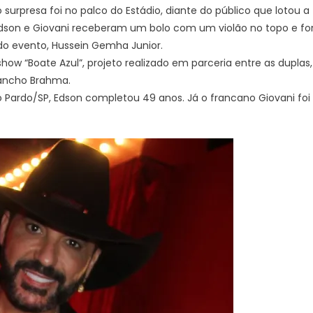
urpresa foi no palco do Estádio, diante do público que lotou a 
Edson e Giovani receberam um bolo com um violão no topo e fo
 do evento, Hussein Gemha Junior.
ow “Boate Azul”, projeto realizado em parceria entre as duplas,
ncho Brahma.
o Pardo/SP, Edson completou 49 anos. Já o francano Giovani foi