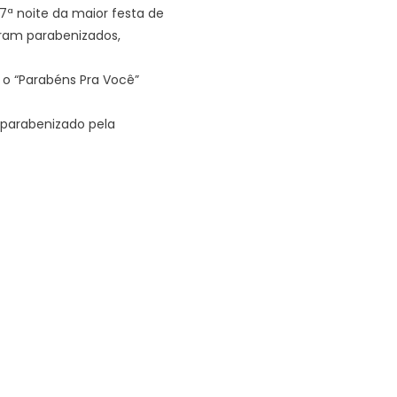
7ª noite da maior festa de
ram parabenizados,
 o “Parabéns Pra Você”
 parabenizado pela