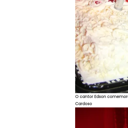
O cantor Edson comemora 
Cardoso