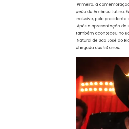
Primeiro, a comemoração s
peão da América Latina. 
inclusive, pelo presidente
Após a apresentação do sh
também aconteceu no Ra
Natural de São José do Ri
chegada dos 53 anos.