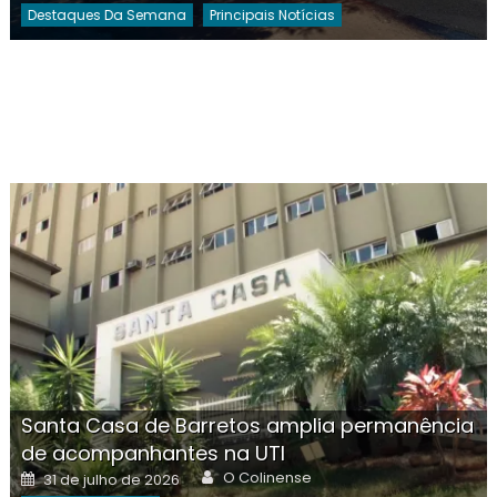
Destaques Da Semana
Principais Notícias
Santa Casa de Barretos amplia permanência
de acompanhantes na UTI
Author
Posted
O Colinense
31 de julho de 2026
on