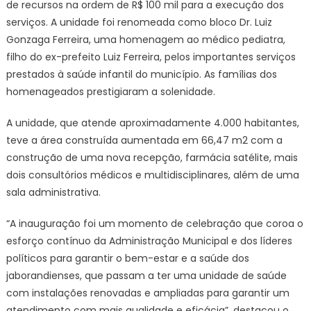
de recursos na ordem de R$ 100 mil para a execução dos
serviços. A unidade foi renomeada como bloco Dr. Luiz
Gonzaga Ferreira, uma homenagem ao médico pediatra,
filho do ex-prefeito Luiz Ferreira, pelos importantes serviços
prestados à saúde infantil do município. As famílias dos
homenageados prestigiaram a solenidade.
A unidade, que atende aproximadamente 4.000 habitantes,
teve a área construída aumentada em 66,47 m2 com a
construção de uma nova recepção, farmácia satélite, mais
dois consultórios médicos e multidisciplinares, além de uma
sala administrativa.
“A inauguração foi um momento de celebração que coroa o
esforço contínuo da Administração Municipal e dos líderes
políticos para garantir o bem-estar e a saúde dos
jaborandienses, que passam a ter uma unidade de saúde
com instalações renovadas e ampliadas para garantir um
atendimento com mais qualidade e eficácia”, destacou o