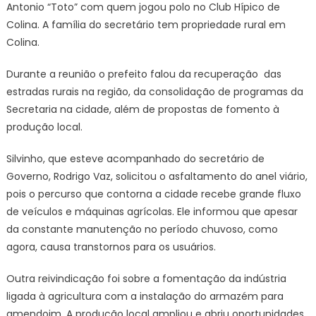
Antonio “Toto” com quem jogou polo no Club Hípico de
Colina. A família do secretário tem propriedade rural em
Colina.
Durante a reunião o prefeito falou da recuperação das
estradas rurais na região, da consolidação de programas da
Secretaria na cidade, além de propostas de fomento à
produção local.
Silvinho, que esteve acompanhado do secretário de
Governo, Rodrigo Vaz, solicitou o asfaltamento do anel viário,
pois o percurso que contorna a cidade recebe grande fluxo
de veículos e máquinas agrícolas. Ele informou que apesar
da constante manutenção no período chuvoso, como
agora, causa transtornos para os usuários.
Outra reivindicação foi sobre a fomentação da indústria
ligada à agricultura com a instalação do armazém para
amendoim. A produção local ampliou e abriu oportunidades