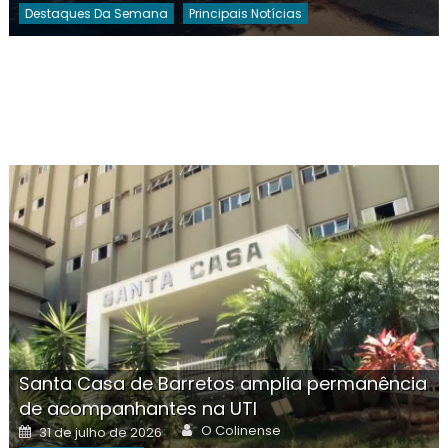
Destaques Da Semana
Principais Notícias
Santa Casa de Barretos amplia permanência
de acompanhantes na UTI
Author
Posted
O Colinense
31 de julho de 2026
on