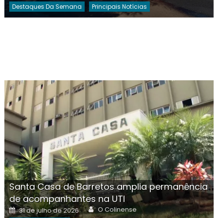
Destaques Da Semana
Principais Notícias
Santa Casa de Barretos amplia permanência
de acompanhantes na UTI
Author
Posted
O Colinense
31 de julho de 2026
on