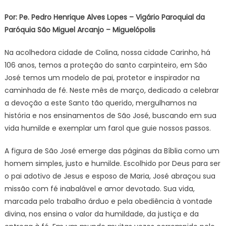
Por: Pe. Pedro Henrique Alves Lopes – Vigário Paroquial da
Paróquia São Miguel Arcanjo – Miguelópolis
Na acolhedora cidade de Colina, nossa cidade Carinho, há
106 anos, temos a proteção do santo carpinteiro, em São
José temos um modelo de pai, protetor e inspirador na
caminhada de fé. Neste mês de março, dedicado a celebrar
a devoção a este Santo tão querido, mergulhamos na
história e nos ensinamentos de São José, buscando em sua
vida humilde e exemplar um farol que guie nossos passos.
A figura de São José emerge das páginas da Bíblia como um
homem simples, justo e humilde. Escolhido por Deus para ser
o pai adotivo de Jesus e esposo de Maria, José abraçou sua
missão com fé inabalável e amor devotado. Sua vida,
marcada pelo trabalho árduo e pela obediência à vontade
divina, nos ensina o valor da humildade, da justiça e da