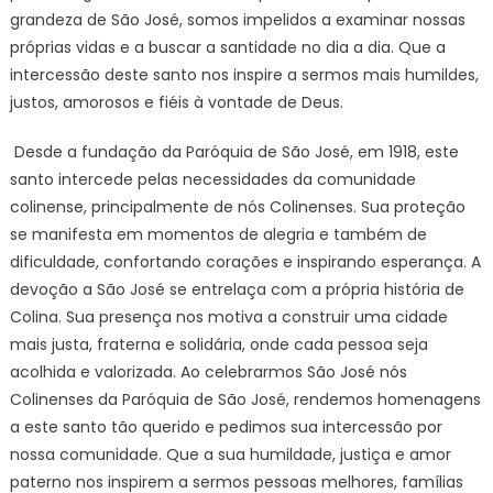
grandeza de São José, somos impelidos a examinar nossas
próprias vidas e a buscar a santidade no dia a dia. Que a
intercessão deste santo nos inspire a sermos mais humildes,
justos, amorosos e fiéis à vontade de Deus.
Desde a fundação da Paróquia de São José, em 1918, este
santo intercede pelas necessidades da comunidade
colinense, principalmente de nós Colinenses. Sua proteção
se manifesta em momentos de alegria e também de
dificuldade, confortando corações e inspirando esperança. A
devoção a São José se entrelaça com a própria história de
Colina. Sua presença nos motiva a construir uma cidade
mais justa, fraterna e solidária, onde cada pessoa seja
acolhida e valorizada. Ao celebrarmos São José nós
Colinenses da Paróquia de São José, rendemos homenagens
a este santo tão querido e pedimos sua intercessão por
nossa comunidade. Que a sua humildade, justiça e amor
paterno nos inspirem a sermos pessoas melhores, famílias