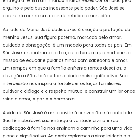
entrega à fé. Em um mundo muitas vezes corrompido pelo
orgulho e pela busca incessante pelo poder, São José se
apresenta como um oásis de retidão e mansidão.
Ao lado de Maria, José dedicou-se à criação e proteção do
menino Jesus. Sua figura paterna, marcada pelo amor,
cuidado e abnegação, é um modelo para todos os pais. Em
São José, encontramos a força e a ternura que norteiam a
missão de educar e guiar os filhos com sabedoria e amor.
Em tempos em que a família enfrenta tantos desafios, a
devoção a São José se torna ainda mais significativa. Sua
intercessão nos inspira a fortalecer os laços familiares,
cultivar o diálogo e o respeito mútuo, e construir um lar onde
reine o amor, a paz e a harmonia.
A vida de São José é um convite à conversão e à santidade.
Sua fé inabalável, sua entrega à vontade divina e sua
dedicação à família nos ensinam o caminho para uma vida
plena e significativa. Ao contemplarmos a simplicidade e a