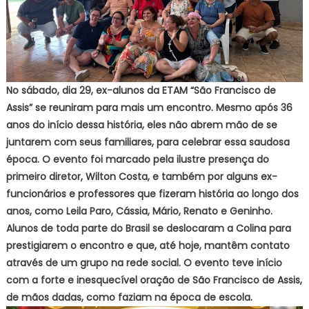
No sábado, dia 29, ex-alunos da ETAM “São Francisco de
Assis” se reuniram para mais um encontro. Mesmo após 36
anos do início dessa história, eles não abrem mão de se
juntarem com seus familiares, para celebrar essa saudosa
época. O evento foi marcado pela ilustre presença do
primeiro diretor, Wilton Costa, e também por alguns ex-
funcionários e professores que fizeram história ao longo dos
anos, como Leila Paro, Cássia, Mário, Renato e Geninho.
Alunos de toda parte do Brasil se deslocaram a Colina para
prestigiarem o encontro e que, até hoje, mantêm contato
através de um grupo na rede social. O evento teve início
com a forte e inesquecível oração de São Francisco de Assis,
de mãos dadas, como faziam na época de escola.