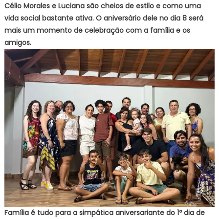
Célio Morales e Luciana são cheios de estilo e como uma
vida social bastante ativa. O aniversário dele no dia 8 será
mais um momento de celebração com a família e os
amigos.
Família é tudo para a simpática aniversariante do 1º dia de