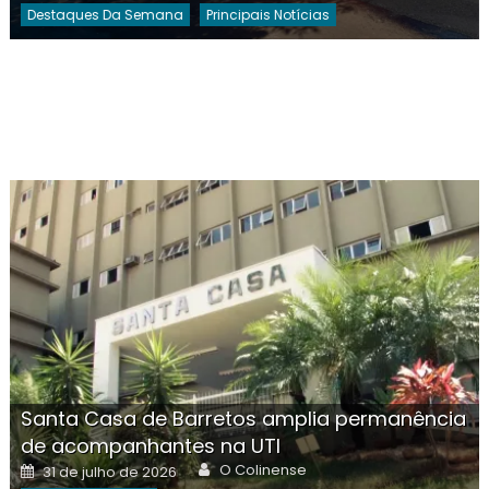
Destaques Da Semana
Principais Notícias
Santa Casa de Barretos amplia permanência
de acompanhantes na UTI
Author
Posted
O Colinense
31 de julho de 2026
on