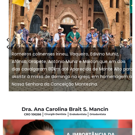
Romeiros colinenses Irineu, Vaqueiro, Edivino Muniz,
Afonso, Grapete, Antônio Muniz e Maicon que em dois
dias cavalgaram 80km até Aparecida de Monte Alto para
assistir à missa de domingo na igreja, em homenagem a
Nossa Senhora da Conceição Montezina.
1 / 6