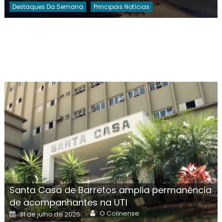
Destaques Da Semana
Principais Notícias
Santa Casa de Barretos amplia permanência
de acompanhantes na UTI
Author
Posted
O Colinense
31 de julho de 2026
on