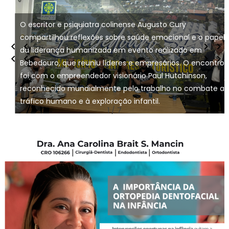
O escritor e psiquiatra colinense Augusto Cury
compartilhou reflexões sobre saúde emocional e o papel
da liderança humanizada em evento realizado em
Bebedouro, que reuniu líderes e empresários. O encontro
foi com o empreendedor visionário Paul Hutchinson,
reconhecido mundialmente pelo trabalho no combate a
tráfico humano e à exploração infantil.
1 / 7