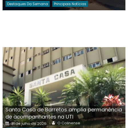
Destaques Da Semana
Principais Notícias
Santa Casa de Barretos amplia permanência
de acompanhantes na UTI
Author
Posted
O Colinense
31 de julho de 2026
on