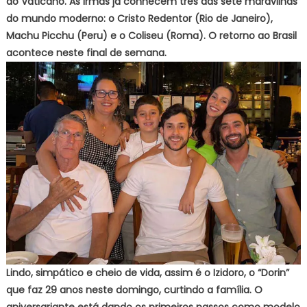
do Vaticano. As irmãs já conhecem três das sete maravilhas
do mundo moderno: o Cristo Redentor (Rio de Janeiro),
Machu Picchu (Peru) e o Coliseu (Roma). O retorno ao Brasil
acontece neste final de semana.
Lindo, simpático e cheio de vida, assim é o Izidoro, o “Dorin”
que faz 29 anos neste domingo, curtindo a família. O