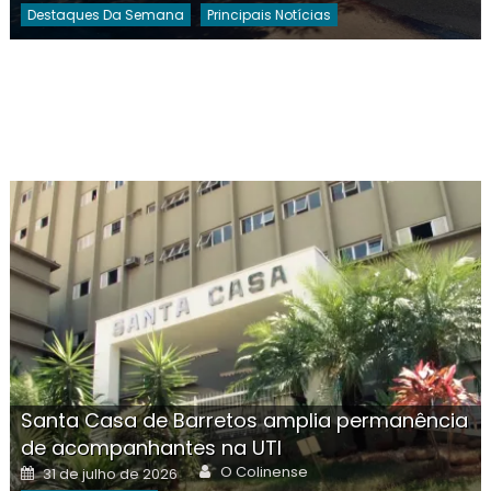
Destaques Da Semana
Principais Notícias
Santa Casa de Barretos amplia permanência
de acompanhantes na UTI
Author
Posted
O Colinense
31 de julho de 2026
on