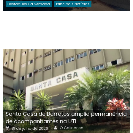
Destaques Da Semana
Principais Notícias
Santa Casa de Barretos amplia permanência
de acompanhantes na UTI
Author
Posted
O Colinense
31 de julho de 2026
on