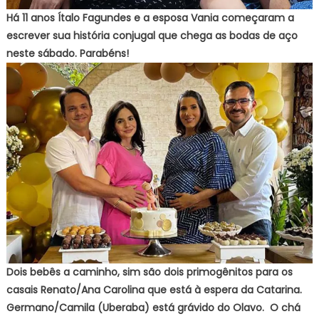
Há 11 anos Ítalo Fagundes e a esposa Vania começaram a
escrever sua história conjugal que chega as bodas de aço
neste sábado. Parabéns!
Dois bebês a caminho, sim são dois primogênitos para os
casais Renato/Ana Carolina que está à espera da Catarina.
Germano/Camila (Uberaba) está grávido do Olavo. O chá