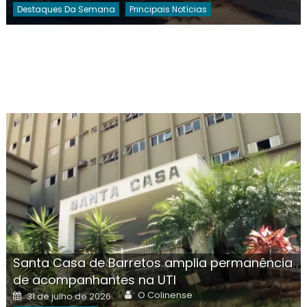
Destaques Da Semana
Principais Notícias
Santa Casa de Barretos amplia permanência
de acompanhantes na UTI
Author
Posted
O Colinense
31 de julho de 2026
on