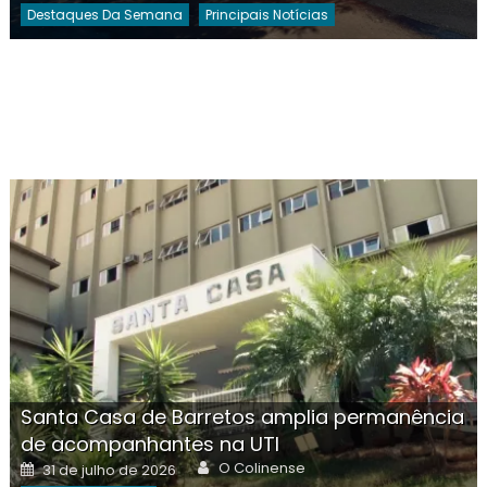
Destaques Da Semana
Principais Notícias
Santa Casa de Barretos amplia permanência
de acompanhantes na UTI
Author
Posted
O Colinense
31 de julho de 2026
on