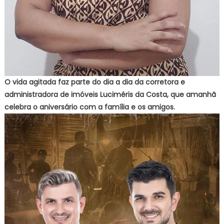
O vida agitada faz parte do dia a dia da corretora e
administradora de imóveis Luciméris da Costa, que amanhã
celebra o aniversário com a família e os amigos.