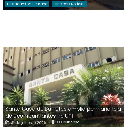
Destaques Da Semana
Principais Notícias
Santa Casa de Barretos amplia permanência
de acompanhantes na UTI
Author
Posted
O Colinense
31 de julho de 2026
on