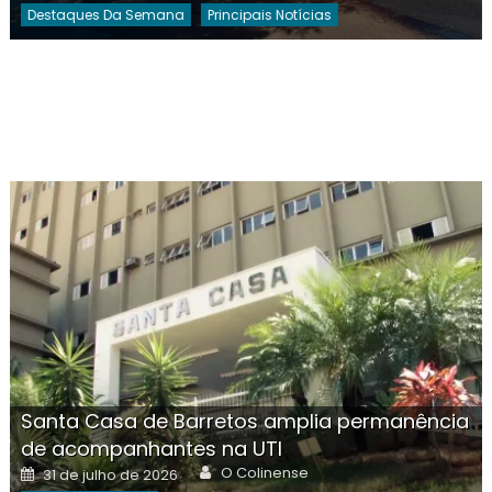
Destaques Da Semana
Principais Notícias
Santa Casa de Barretos amplia permanência
de acompanhantes na UTI
Author
Posted
O Colinense
31 de julho de 2026
on