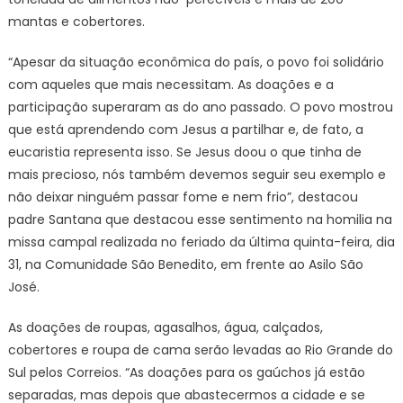
mantas e cobertores.
“Apesar da situação econômica do país, o povo foi solidário
com aqueles que mais necessitam. As doações e a
participação superaram as do ano passado. O povo mostrou
que está aprendendo com Jesus a partilhar e, de fato, a
eucaristia representa isso. Se Jesus doou o que tinha de
mais precioso, nós também devemos seguir seu exemplo e
não deixar ninguém passar fome e nem frio”, destacou
padre Santana que destacou esse sentimento na homilia na
missa campal realizada no feriado da última quinta-feira, dia
31, na Comunidade São Benedito, em frente ao Asilo São
José.
As doações de roupas, agasalhos, água, calçados,
cobertores e roupa de cama serão levadas ao Rio Grande do
Sul pelos Correios. “As doações para os gaúchos já estão
separadas, mas depois que abastecermos a cidade e se