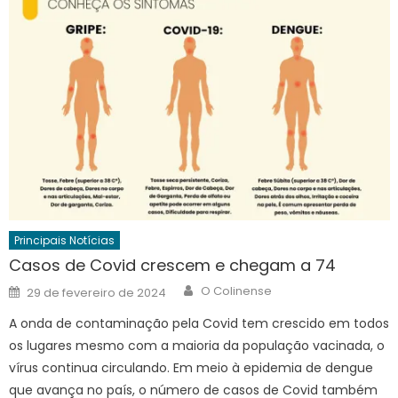
Principais Notícias
Casos de Covid crescem e chegam a 74
Author
Posted
O Colinense
29 de fevereiro de 2024
on
A onda de contaminação pela Covid tem crescido em todos
os lugares mesmo com a maioria da população vacinada, o
vírus continua circulando. Em meio à epidemia de dengue
que avança no país, o número de casos de Covid também