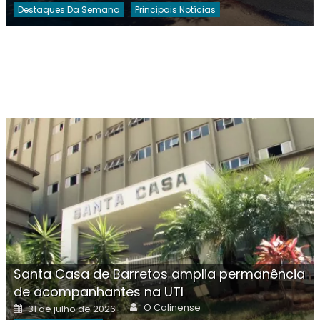
Destaques Da Semana
Principais Notícias
Santa Casa de Barretos amplia permanência
de acompanhantes na UTI
Author
Posted
O Colinense
31 de julho de 2026
on