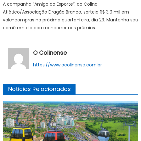
A campanha “Amigo do Esporte”, do Colina
Atlético/Associação Dragão Branco, sorteia R$ 3,9 mil em
vale-compras na próxima quarta-feira, dia 23. Mantenha seu
carnê em dia para concorrer aos prêmios.
O Colinense
https://www.ocolinense.com.br
Noticias Relacionados