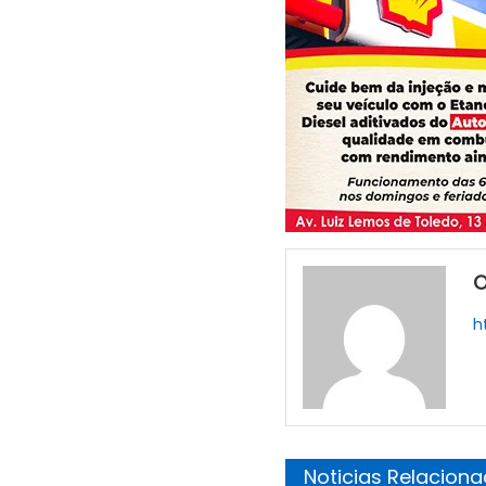
O
h
Noticias Relacion