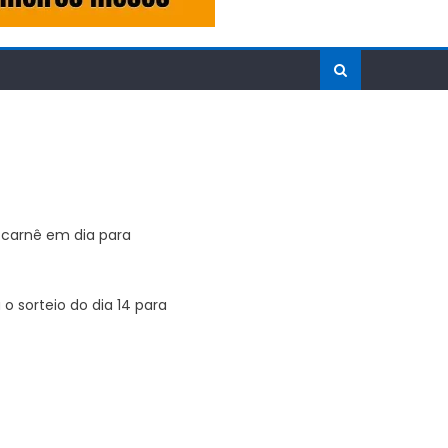
o carnê em dia para
o sorteio do dia 14 para