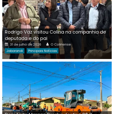
Rodrigo Vaz visitou Colina na companhia de
deputada e do pai
Posted
Author
31 de julho de 2026
O Colinense
on
Jaborandi
Principais Notícias