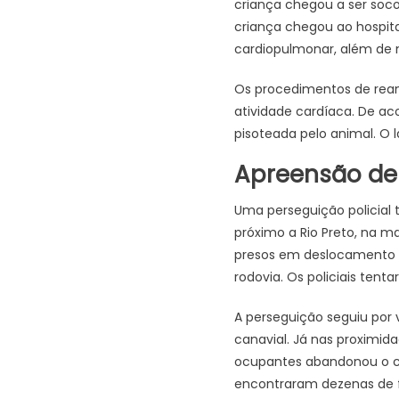
criança chegou a ser soco
criança chegou ao hospit
cardiopulmonar, além de
Os procedimentos de rea
atividade cardíaca. De ac
pisoteada pelo animal. O 
Apreensão de 
Uma perseguição policial
próximo a Rio Preto, na m
presos em deslocamento p
rodovia. Os policiais tent
A perseguição seguiu por
canavial. Já nas proximida
ocupantes abandonou o cam
encontraram dezenas de f