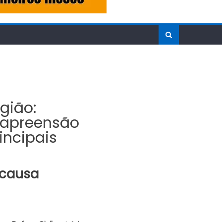
gião:
, apreensão
incipais
 causa