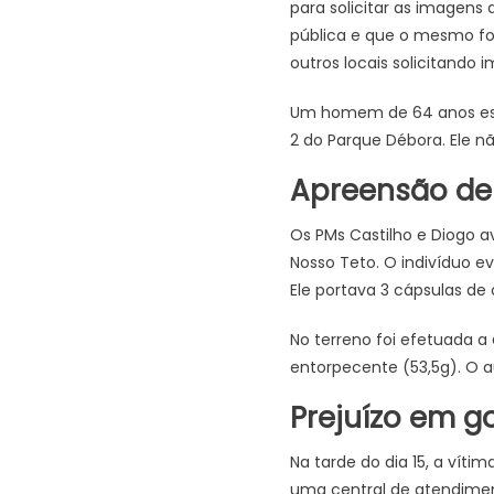
para solicitar as imagen
pública e que o mesmo fo
outros locais solicitando 
Um homem de 64 anos este
2 do Parque Débora. Ele nã
Apreensão de
Os PMs Castilho e Diogo a
Nosso Teto. O indivíduo e
Ele portava 3 cápsulas de 
No terreno foi efetuada a
entorpecente (53,5g). O au
Prejuízo em g
Na tarde do dia 15, a ví
uma central de atendimen