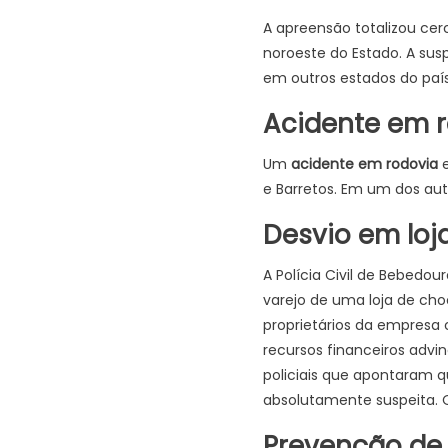
A apreensão totalizou ce
noroeste do Estado. A sus
em outros estados do país
Acidente em 
Um
acidente em rodovia
e
e Barretos. Em um dos aut
Desvio em loj
A Polícia Civil de Bebedou
varejo de uma loja de cho
proprietários da empresa
recursos financeiros adv
policiais que apontaram q
absolutamente suspeita. O
Prevenção de 