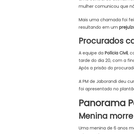
mulher comunicou que não
Mais uma chamada foi fei
resultando em um
prejuí
Procurados c
A equipe da
Polícia Civil
, c
tarde do dia 20, com a f
Após a prisão do procurad
A PM de Jaborandi deu cu
foi apresentado no plantão
Panorama Po
Menina morre 
Uma menina de 6 anos mor