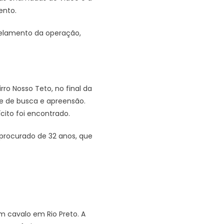
ento.
celamento da operação,
irro Nosso Teto, no final da
e de busca e apreensão.
cito foi encontrado.
procurado de 32 anos, que
 cavalo em Rio Preto. A