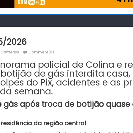
5/2026
uthor
 Colinense
Comment(0)
norama policial de Colina e re
botijão de gás interdita casa
olpes do Pix, acidentes e as pr
 da semana.
gás após troca de botijão quase
 residência da região central