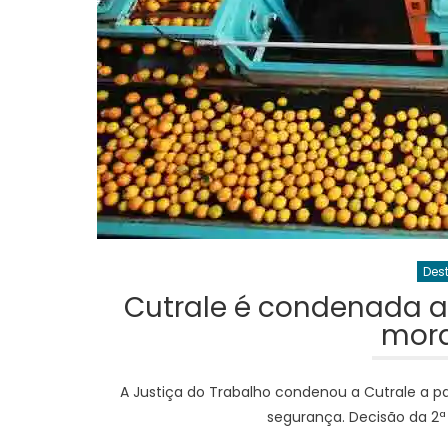
Des
Cutrale é condenada a
mora
A Justiça do Trabalho condenou a Cutrale a pa
segurança. Decisão da 2ª