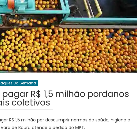
taques Da Semana
 pagar R$ 1,5 milhão pordanos
is coletivos
gar R$ 1,5 milhão por descumprir normas de saúde, higiene e
 Vara de Bauru atende a pedido do MPT.