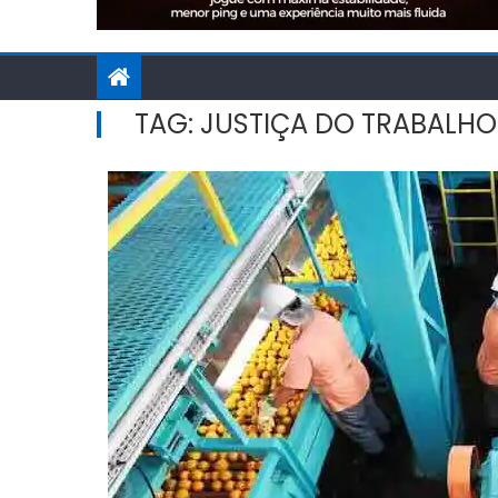
TAG:
JUSTIÇA DO TRABALHO