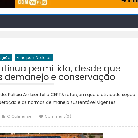
Região
Principais Notícias
ntinua permitida, desde que
s demanejo e conservação
ado, Polícia Ambiental e CEPTA reforçam que a atividade segue
uperação e as normas de manejo sustentável vigentes.
Author
O Colinense
Comment(0)