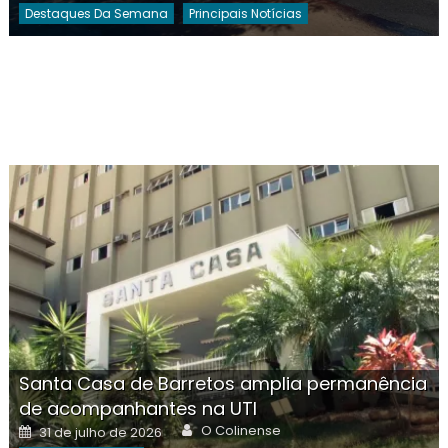
Destaques Da Semana
Principais Notícias
Santa Casa de Barretos amplia permanência
de acompanhantes na UTI
Author
Posted
O Colinense
31 de julho de 2026
on