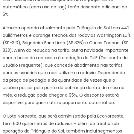
automático (com uso de tag) terão desconto adicional de
5%.
A malha operada atualmente pela Triângulo do Sol tem 442
quilômetros e abrange trechos das rodovias Washington Luís
(SP-310), Brigadeiro Faria Lima (SP 326) e Carlos Tonanni (SP
333). Além da redução na tarifa, outra novidade importante
para o bolso do motorista é a adoção do DUF (Desconto de
Usuário Frequente), que concede abatimento nas tarifas
para os usuários que mais utilizam a rodovia. Dependendo
da praça de pedágio e da quantidade de vezes que o
usuário passar pelo ponto de cobrança dentro do mesmo
mês, a redução pode chegar a 95%. O desconto estará
disponível para quem utiliza pagamento automático.
O Lote Noroeste, que será administrado pela EcoNoroeste,
tem 600 quilômetros de rodovias – além do trecho sob
operação da Triângulo do Sol, também inclui segmentos