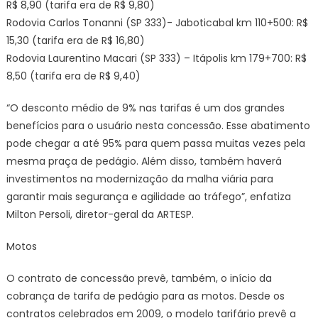
R$ 8,90 (tarifa era de R$ 9,80)
Rodovia Carlos Tonanni (SP 333)- Jaboticabal km 110+500: R$
15,30 (tarifa era de R$ 16,80)
Rodovia Laurentino Macari (SP 333) – Itápolis km 179+700: R$
8,50 (tarifa era de R$ 9,40)
“O desconto médio de 9% nas tarifas é um dos grandes
benefícios para o usuário nesta concessão. Esse abatimento
pode chegar a até 95% para quem passa muitas vezes pela
mesma praça de pedágio. Além disso, também haverá
investimentos na modernização da malha viária para
garantir mais segurança e agilidade ao tráfego”, enfatiza
Milton Persoli, diretor-geral da ARTESP.
Motos
O contrato de concessão prevê, também, o início da
cobrança de tarifa de pedágio para as motos. Desde os
contratos celebrados em 2009, o modelo tarifário prevê a