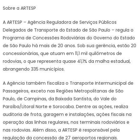
Sobre a ARTESP
A ARTESP – Agência Reguladora de Serviços Públicos
Delegados de Transporte do Estado de São Paulo – regula o
Programa de Concessões Rodoviárias do Governo do Estado
de São Paulo há mais de 20 anos. Sob sua gerência, estão 20
concessionárias, que atuam em 11,1 mil quilômetros de
rodovias, o que representa quase 41,1% da malha estadual,
abrangendo 335 municípios.
A Agência também fiscaliza o Transporte Intermunicipal de
Passageiros, exceto nas Regiões Metropolitanas de São
Paulo, de Campinas, da Baixada Santista, do Vale do
Paraíba/Litoral Norte e Sorocaba. Dentre as ações, realiza
auditoria de frota, garagem e instalações, ações fiscais na
operação das linhas regulares, nos terminais rodoviários e
nas rodovias. Além disso, a ARTESP é responsável pela
regulação da concessão de 27 aeroportos regionais.