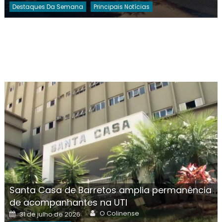
Destaques Da Semana
Principais Notícias
Santa Casa de Barretos amplia permanência
de acompanhantes na UTI
Author
Posted
O Colinense
31 de julho de 2026
on