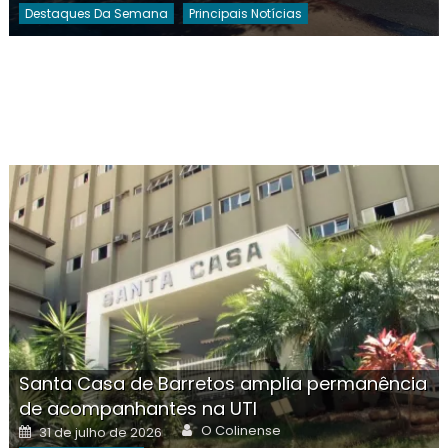
Destaques Da Semana
Principais Notícias
Santa Casa de Barretos amplia permanência
de acompanhantes na UTI
Author
Posted
O Colinense
31 de julho de 2026
on