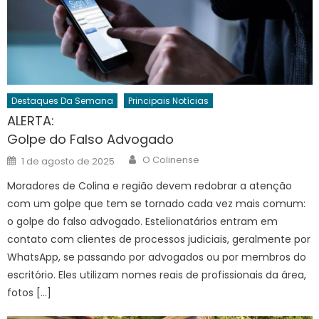
Destaques Da Semana
Principais Notícias
ALERTA:
Golpe do Falso Advogado
Author
Posted
O Colinense
1 de agosto de 2025
on
Moradores de Colina e região devem redobrar a atenção
com um golpe que tem se tornado cada vez mais comum:
o golpe do falso advogado. Estelionatários entram em
contato com clientes de processos judiciais, geralmente por
WhatsApp, se passando por advogados ou por membros do
escritório. Eles utilizam nomes reais de profissionais da área,
fotos […]