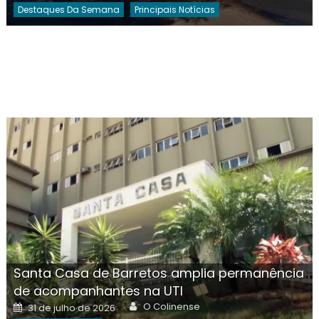
Destaques Da Semana
Principais Notícias
Santa Casa de Barretos amplia permanência
de acompanhantes na UTI
Author
Posted
O Colinense
31 de julho de 2026
on