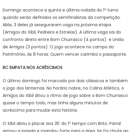
Domingo acontece a quinta e última rodada do 1º turno
quando serão definidos os semifinalistas da competição.
Aliás, 3 deles já asseguraram vaga na próxima etapa
(Amigos do Xibil, Pedreira e Estrelas). A última vaga sai do
confronto direto entre Bom Churrasco (4 pontos) e União
de Amigos (3 pontos). O jogo acontece no campo do
Patrimônio, às 8 horas. Quem vencer carimba o passaporte.
BC EMPATA NOS ACRÉSCIMOS
O último domingo foi marcado por dois clássicos e também
o jogo dos lanternas. No horário nobre, no Colina Atlético, o
Amigos do Xibil ditou o ritmo de jogo sobre o Bom Churrasco
quase o tempo todo, mas tinha alguns minutos de
acréscimo para mudar esta história.
O Xibil abriu o placar aos 35’ do 1º tempo com Brito. Parral
armou a jogada e mandou forte para a área. Se foi chute ao