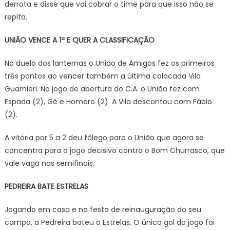
derrota e disse que vai cobrar o time para que isso não se
repita.
UNIÃO VENCE A 1ª E QUER A CLASSIFICAÇÃO
No duelo dos lanternas o União de Amigos fez os primeiros
três pontos ao vencer também a última colocada Vila
Guarnieri. No jogo de abertura do C.A. o União fez com
Espada (2), Gê e Homero (2). A Vila descontou com Fábio
(2).
A vitória por 5 a 2 deu fôlego para o União que agora se
concentra para o jogo decisivo contra o Bom Churrasco, que
vale vaga nas semifinais.
PEDREIRA BATE ESTRELAS
Jogando em casa e na festa de reinauguração do seu
campo, a Pedreira bateu o Estrelas. O único gol do jogo foi