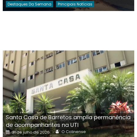
Destaques Da Semana
Principais Notícias
Santa Casa de Barretos amplia permanência
de acompanhantes na UTI
Author
Posted
O Colinense
31 de julho de 2026
on