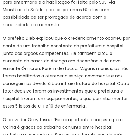
para enfermaria e a habilitação foi feita pelo SUS, via
Ministério da Saúde, para os próximos 60 dias com
possibilidade de ser prorrogado de acordo com a
necessidade do momento.
O prefeito Dieb explicou que o credenciamento ocorreu por
conta de um trabalho constante da prefeitura e hospital
junto aos órgãos competentes. Ele também citou o
aumento de casos da doença em decorrência da nova
variante Ômicron. Porém destacou: “Alguns municípios não
foram habilitados a oferecer o serviço novamente e nós
conseguimos devido à boa infraestrutura do hospital. Outro
fator decisivo foram os investimentos que a prefeitura e
hospital fizeram em equipamentos, o que permitiu montar
estes 5 leitos de UTI e 10 de enfermaria”.
O provedor Osny frisou: “Essa importante conquista para
Colina é graças ao trabalho conjunto entre hospital,
prefeitura e vereadores. Somos uma família que de mãos