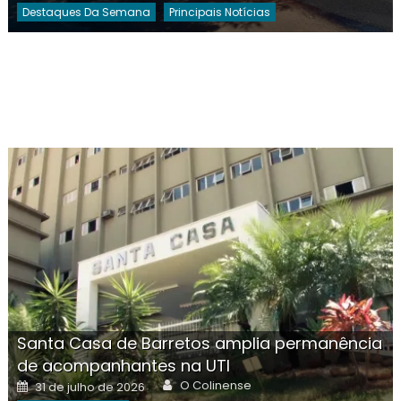
Destaques Da Semana
Principais Notícias
Santa Casa de Barretos amplia permanência
de acompanhantes na UTI
Author
Posted
O Colinense
31 de julho de 2026
on